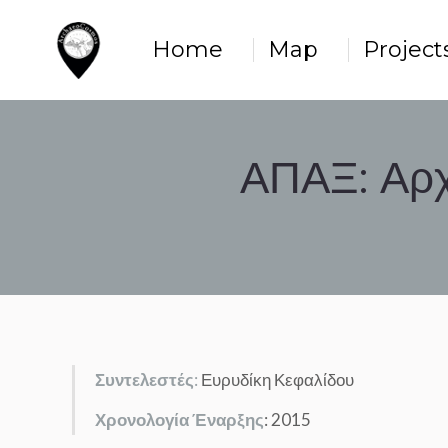
Home
Map
Projects
Home
Map
Project
ΑΠΑΞ: Αρχ
Συντελεστές
:
Ευρυδίκη Κεφαλίδου
Χρονολογία Έναρξης
: 2015