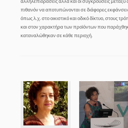
αλληλεπιδράσεις αλλά και οι συγκρούσεις μεταξύ 
πιθανόν να αποτυπώνονται σε διάφορες εκφάνσεις
όπως λ.χ. στο οικιστικό και οδικό δίκτυο, στους τρ
και στον χαρακτήρα των προϊόντων που παράχθηκ
καταναλώθηκαν σε κάθε περιοχή.