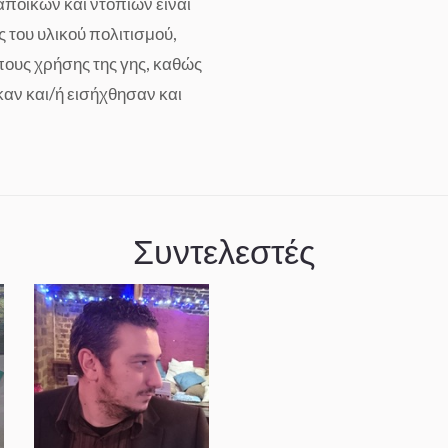
αποίκων και ντόπιων είναι
 του υλικού πολιτισμού,
όπους χρήσης της γης, καθώς
αν και/ή εισήχθησαν και
Συντελεστές