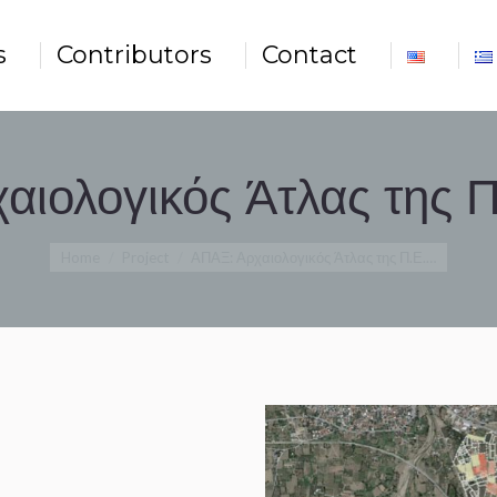
Contributors
Contact
s
Contributors
Contact
αιολογικός Άτλας της Π
You are here:
Home
Project
ΑΠΑΞ: Αρχαιολογικός Άτλας της Π.Ε.…