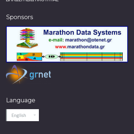
Sponsors
Language
Language